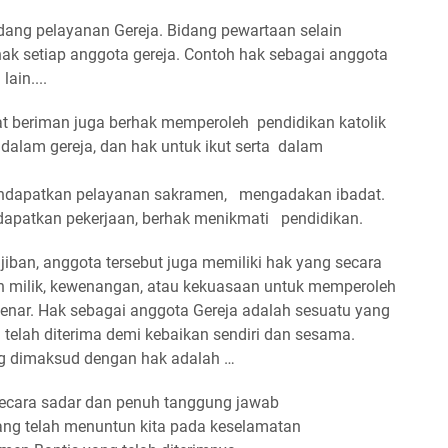
dang pelayanan Gereja. Bidang pewartaan selain
hak setiap anggota gereja. Contoh hak sebagai anggota
ain....
umat beriman juga berhak memperoleh pendidikan katolik
 dalam gereja, dan hak untuk ikut serta dalam
endapatkan pelayanan sakramen, mengadakan ibadat.
ndapatkan pekerjaan, berhak menikmati pendidikan.
jiban, anggota tersebut juga memiliki hak yang secara
lah milik, kewenangan, atau kekuasaan untuk memperoleh
enar. Hak sebagai anggota Gereja adalah sesuatu yang
 telah diterima demi kebaikan sendiri dan sesama.
ng dimaksud dengan hak adalah …
secara sadar dan penuh tanggung jawab
yang telah menuntun kita pada keselamatan