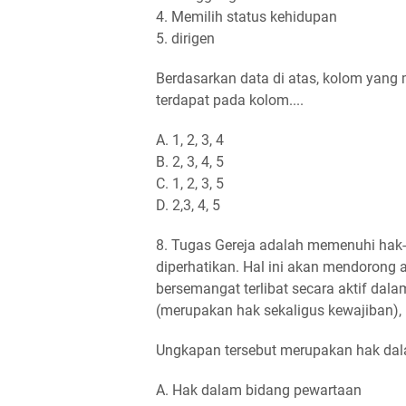
4. Memilih status kehidupan
5. dirigen
Berdasarkan data di atas, kolom yang
terdapat pada kolom....
A. 1, 2, 3, 4
B. 2, 3, 4, 5
C. 1, 2, 3, 5
D. 2,3, 4, 5
8. Tugas Gereja adalah memenuhi hak
diperhatikan. Hal ini akan mendorong 
bersemangat terlibat secara aktif dalam
(merupakan hak sekaligus kewajiban),
Ungkapan tersebut merupakan hak dal
A. Hak dalam bidang pewartaan