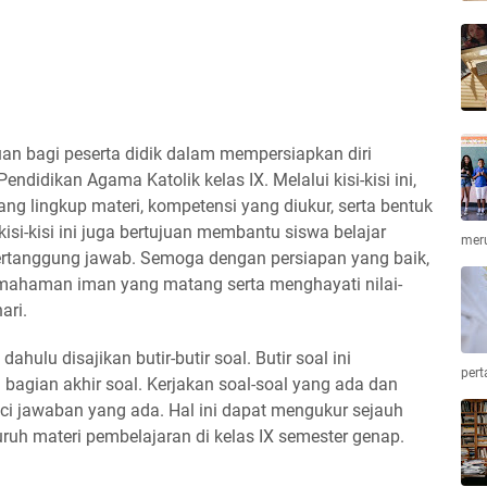
duan bagi peserta didik dalam mempersiapkan diri
ndidikan Agama Katolik kelas IX. Melalui kisi-kisi ini,
g lingkup materi, kompetensi yang diukur, serta bentuk
si-kisi ini juga bertujuan membantu siswa belajar
mer
bertanggung jawab. Semoga dengan persiapan yang baik,
ahaman iman yang matang serta menghayati nilai-
hari.
 dahulu disajikan butir-butir soal. Butir soal ini
pert
bagian akhir soal. Kerjakan soal-soal yang ada dan
i jawaban yang ada. Hal ini dapat mengukur sejauh
h materi pembelajaran di kelas IX semester genap.