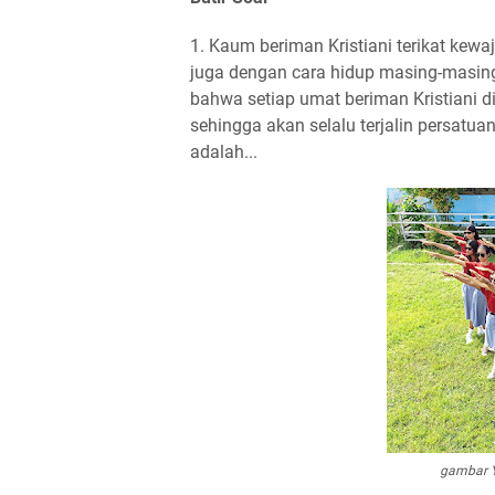
1. Kaum beriman Kristiani terikat kew
juga dengan cara hidup masing-masing
bahwa setiap umat beriman Kristiani di
sehingga akan selalu terjalin persatua
adalah...
gambar Y