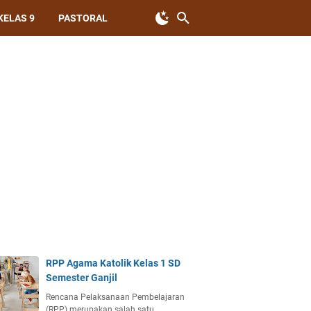
KELAS 9
PASTORAL
RPP Agama Katolik Kelas 1 SD
Semester Ganjil
Rencana Pelaksanaan Pembelajaran
(RPP) merupakan salah satu…