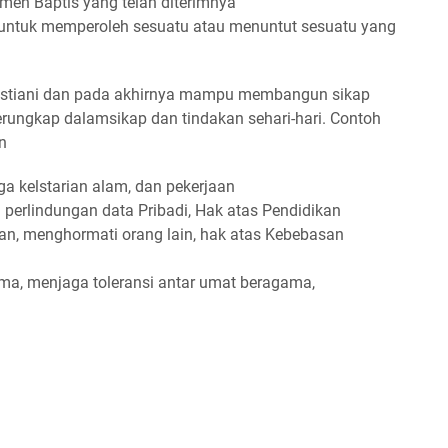
amen Baptis yang telah diterimnya
 untuk memperoleh sesuatu atau menuntut sesuatu yang
ristiani dan pada akhirnya mampu membangun sikap
rungkap dalamsikap dan tindakan sehari-hari. Contoh
n
ga kelstarian alam, dan pekerjaan
n perlindungan data Pribadi, Hak atas Pendidikan
n, menghormati orang lain, hak atas Kebebasan
ama, menjaga toleransi antar umat beragama,