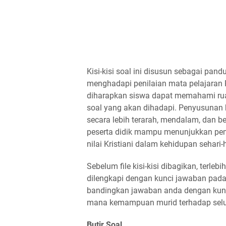
Kisi-kisi soal ini disusun sebagai pan
menghadapi penilaian mata pelajaran Pe
diharapkan siswa dapat memahami ruan
soal yang akan dihadapi. Penyusunan ki
secara lebih terarah, mendalam, dan 
peserta didik mampu menunjukkan pem
nilai Kristiani dalam kehidupan sehari-
Sebelum file kisi-kisi dibagikan, terlebih
dilengkapi dengan kunci jawaban pada 
bandingkan jawaban anda dengan kunc
mana kemampuan murid terhadap seluru
Butir Soal