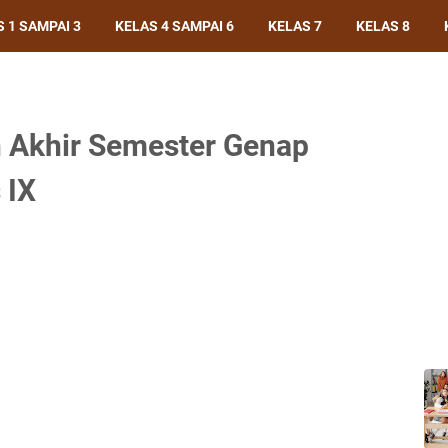
 1 SAMPAI 3
KELAS 4 SAMPAI 6
KELAS 7
KELAS 8
n Akhir Semester Genap
 IX