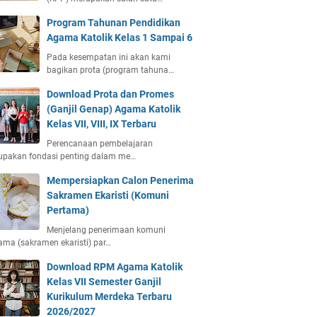
Program Tahunan Pendidikan
Agama Katolik Kelas 1 Sampai 6
Pada kesempatan ini akan kami
bagikan prota (program tahuna…
Download Prota dan Promes
(Ganjil Genap) Agama Katolik
Kelas VII, VIII, IX Terbaru
Perencanaan pembelajaran
upakan fondasi penting dalam me…
Mempersiapkan Calon Penerima
Sakramen Ekaristi (Komuni
Pertama)
Menjelang penerimaan komuni
ama (sakramen ekaristi) par…
Download RPM Agama Katolik
Kelas VII Semester Ganjil
Kurikulum Merdeka Terbaru
2026/2027