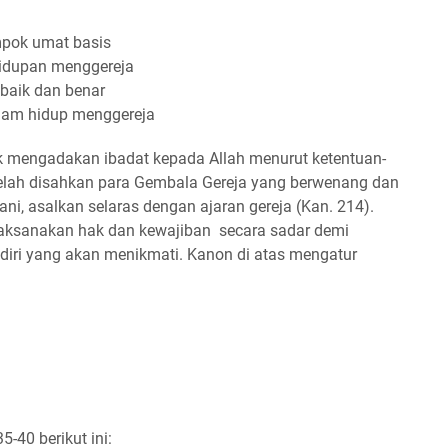
mpok umat basis
hidupan menggereja
baik dan benar
lam hidup menggereja
uk mengadakan ibadat kepada Allah menurut ketentuan-
telah disahkan para Gembala Gereja yang berwenang dan
ni, asalkan selaras dengan ajaran gereja (Kan. 214).
laksanakan hak dan kewajiban secara sadar demi
ndiri yang akan menikmati. Kanon di atas mengatur
5-40 berikut ini: