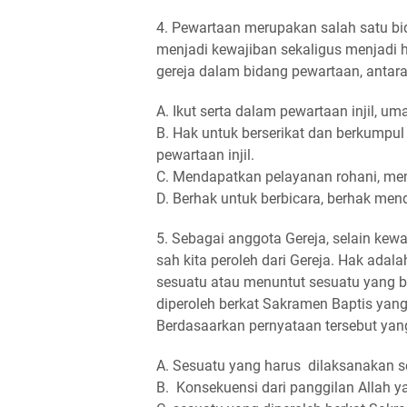
4. Pewartaan merupakan salah satu bi
menjadi kewajiban sekaligus menjadi 
gereja dalam bidang pewartaan, antara l
A. Ikut serta dalam pewartaan injil, 
B. Hak untuk berserikat dan berkumpul
pewartaan injil.
C. Mendapatkan pelayanan rohani, m
D. Berhak untuk berbicara, berhak me
5. Sebagai anggota Gereja, selain kewa
sah kita peroleh dari Gereja. Hak ada
sesuatu atau menuntut sesuatu yang b
diperoleh berkat Sakramen Baptis yang
Berdasaarkan pernyataan tersebut ya
A. Sesuatu yang harus dilaksanakan 
B. Konsekuensi dari panggilan Allah 