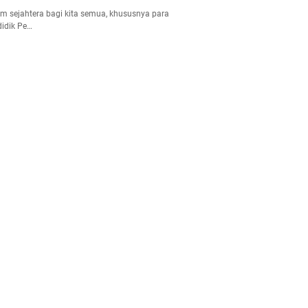
m sejahtera bagi kita semua, khususnya para
idik Pe…