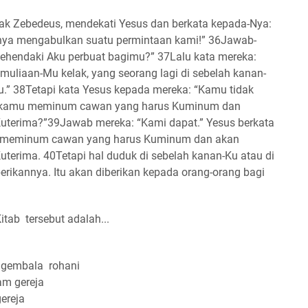
ak Zebedeus, mendekati Yesus dan berkata kepada-Nya:
anya mengabulkan suatu permintaan kami!” 36Jawab-
ehendaki Aku perbuat bagimu?” 37Lalu kata mereka:
uliaan-Mu kelak, yang seorang lagi di sebelah kanan-
u.” 38Tetapi kata Yesus kepada mereka: “Kamu tidak
h kamu meminum cawan yang harus Kuminum dan
Kuterima?”39Jawab mereka: “Kami dapat.” Yesus berkata
 meminum cawan yang harus Kuminum dan akan
uterima. 40Tetapi hal duduk di sebelah kanan-Ku atau di
berikannya. Itu akan diberikan kepada orang-orang bagi
tab tersebut adalah...
 gembala rohani
am gereja
gereja