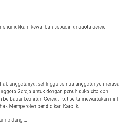
 menunjukkan kewajiban sebagai anggota gereja
-hak anggotanya, sehingga semua anggotanya merasa
anggota Gereja untuk dengan penuh suka cita dan
 berbagai kegiatan Gereja. Ikut serta mewartakan injil
 hak Memperoleh pendidikan Katolik.
am bidang ….