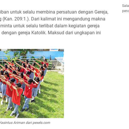
Sala
pend
ajiban untuk selalu membina persatuan dengan Gereja,
 (Kan. 209:1.). Dari kalimat ini mengandung makna
minta untuk selalu terlibat dalam kegiatan gereja
n dengan gereja Katolik. Maksud dari ungkapan ini
asintus Ariman dari pexels.com