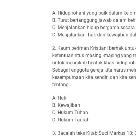
A. Hidup rohani yang baik dalam kelo
B. Turut bertanggung jawab dalam ke
C. Menjalankan hidup bergama secara 
D. Menjalankan hak dan kewajiban da
2. Kaum beriman Kristiani berhak unt
ketentuan ritus masing -masing yang 
untuk mengikuti bentuk khas hidup roha
Sebagai anggota gereja kita harus me
kesempurnaan kita sendiri dan kita se
tentang...
A. Hak
B. Kewajiban
C. Hukum Tuhan
D. Hukum Taurat.
3. Bacalah teks Kitab Suci Markus 10: 3