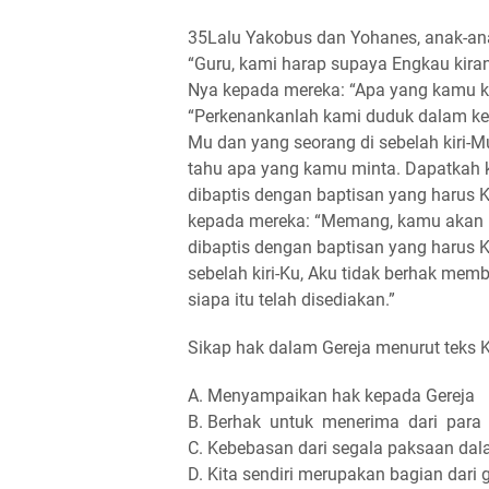
35Lalu Yakobus dan Yohanes, anak-an
“Guru, kami harap supaya Engkau kir
Nya kepada mereka: “Apa yang kamu k
“Perkenankanlah kami duduk dalam kem
Mu dan yang seorang di sebelah kiri-M
tahu apa yang kamu minta. Dapatka
dibaptis dengan baptisan yang harus 
kepada mereka: “Memang, kamu akan
dibaptis dengan baptisan yang harus K
sebelah kiri-Ku, Aku tidak berhak mem
siapa itu telah disediakan.”
Sikap hak dalam Gereja menurut teks Ki
A. Menyampaikan hak kepada Gereja
B. Berhak untuk menerima dari para
C. Kebebasan dari segala paksaan dal
D. Kita sendiri merupakan bagian dari 