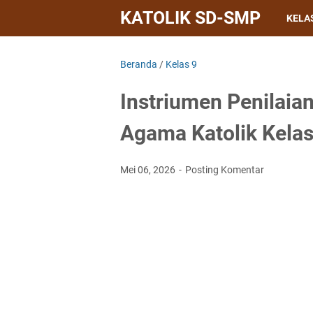
KATOLIK SD-SMP
KELAS
Beranda
/
Kelas 9
Instriumen Penilaia
Agama Katolik Kelas
Mei 06, 2026
Posting Komentar