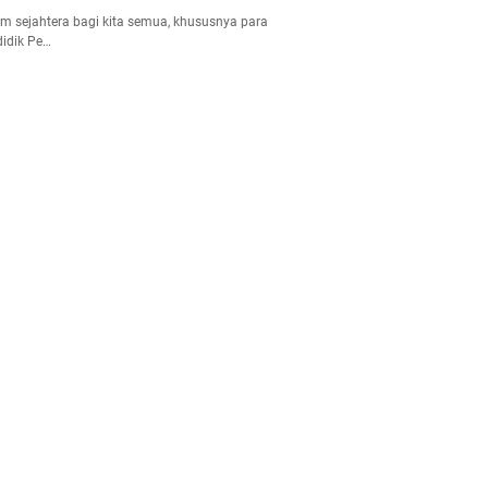
m sejahtera bagi kita semua, khususnya para
idik Pe…