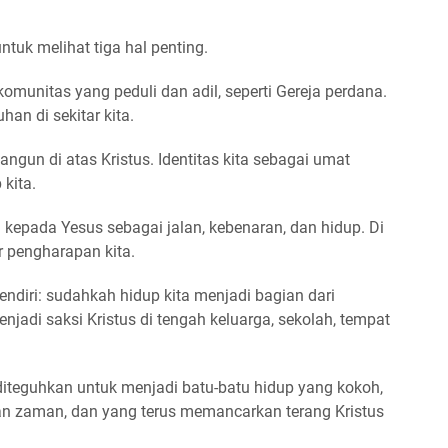
untuk melihat tiga hal penting.
komunitas yang peduli dan adil, seperti Gereja perdana.
n di sekitar kita.
angun di atas Kristus. Identitas kita sebagai umat
kita.
 kepada Yesus sebagai jalan, kebenaran, dan hidup. Di
r pengharapan kita.
sendiri: sudahkah hidup kita menjadi bagian dari
jadi saksi Kristus di tengah keluarga, sekolah, tempat
 diteguhkan untuk menjadi batu-batu hidup yang kokoh,
an zaman, dan yang terus memancarkan terang Kristus