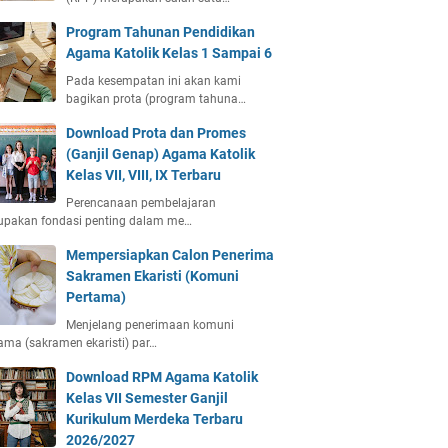
Program Tahunan Pendidikan
Agama Katolik Kelas 1 Sampai 6
Pada kesempatan ini akan kami
bagikan prota (program tahuna…
Download Prota dan Promes
(Ganjil Genap) Agama Katolik
Kelas VII, VIII, IX Terbaru
Perencanaan pembelajaran
upakan fondasi penting dalam me…
Mempersiapkan Calon Penerima
Sakramen Ekaristi (Komuni
Pertama)
Menjelang penerimaan komuni
ama (sakramen ekaristi) par…
Download RPM Agama Katolik
Kelas VII Semester Ganjil
Kurikulum Merdeka Terbaru
2026/2027