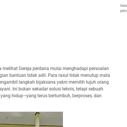
Sala
pend
ita melihat Gereja perdana mulai menghadapi persoalan
gian bantuan tidak adil. Para rasul tidak menutup mata
engambil langkah bijaksana yakni memilih tujuh orang
ani. Ini bukan sekadar solusi teknis, tetapi sebuah
yang hidup—yang terus bertumbuh, berproses, dan