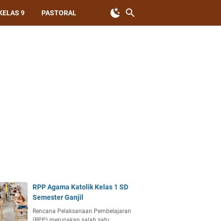
KELAS 9
PASTORAL
RPP Agama Katolik Kelas 1 SD
Semester Ganjil
Rencana Pelaksanaan Pembelajaran
(RPP) merupakan salah satu…