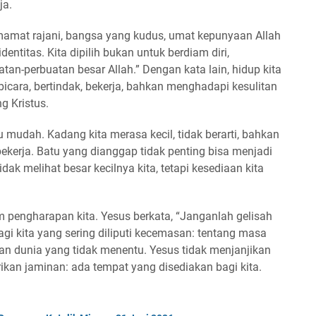
ja.
“imamat rajani, bangsa yang kudus, umat kepunyaan Allah
 identitas. Kita dipilih bukan untuk berdiam diri,
an-perbuatan besar Allah.” Dengan kata lain, hidup kita
bicara, bertindak, bekerja, bahkan menghadapi kesulitan
 Kristus.
 mudah. Kadang kita merasa kecil, tidak berarti, bahkan
n bekerja. Batu yang dianggap tidak penting bisa menjadi
ak melihat besar kecilnya kita, tetapi kesediaan kita
am pengharapan kita. Yesus berkata, “Janganlah gelisah
bagi kita yang sering diliputi kecemasan: tentang masa
aan dunia yang tidak menentu. Yesus tidak menjanjikan
ikan jaminan: ada tempat yang disediakan bagi kita.