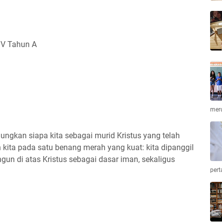
 V Tahun A
mer
ngkan siapa kita sebagai murid Kristus yang telah
 kita pada satu benang merah yang kuat: kita dipanggil
gun di atas Kristus sebagai dasar iman, sekaligus
pert