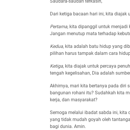
Saudara-saudari terkasih,
Dari ketiga bacaan hari ini, kita diajak 
Pertama,
kita dipanggil untuk menjadi 
Jangan menutup mata terhadap kebutuha
Kedua,
kita adalah batu hidup yang dib
pilihan harus tampak dalam cara hidup 
Ketiga,
kita diajak untuk percaya penuh
tengah kegelisahan, Dia adalah sumbe
Akhirnya, mari kita bertanya pada diri 
bangunan rohani itu? Sudahkah kita men
kerja, dan masyarakat?
Semoga melalui ibadat sabda ini, kita
yang tidak mudah goyah oleh tantang
bagi dunia. Amin.