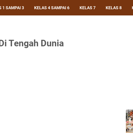
 1 SAMPAI 3
KELAS 4 SAMPAI 6
KELAS 7
KELAS 8
Di Tengah Dunia