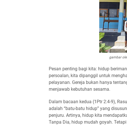
gambar ole
Pesan penting bagi kita: hidup berima
persoalan, kita dipanggil untuk mengh
pelayanan. Gereja bukan hanya tentang
menjawab kebutuhan sesama.
Dalam bacaan kedua (1Ptr 2:4-9), Ras
adalah “batu-batu hidup” yang disusun
penjuru. Artinya, hidup kita mendapatka
Tanpa Dia, hidup mudah goyah. Tetap