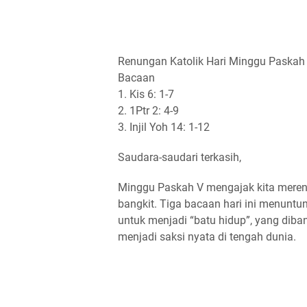
Renungan Katolik Hari Minggu Paskah
Bacaan
1. Kis 6: 1-7
2. 1Ptr 2: 4-9
3. Injil Yoh 14: 1-12
Saudara-saudari terkasih,
Minggu Paskah V mengajak kita merenu
bangkit. Tiga bacaan hari ini menuntun
untuk menjadi “batu hidup”, yang diban
menjadi saksi nyata di tengah dunia.