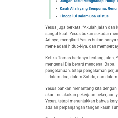
Jangan Takut Menghadapi Hidup: 
Kasih Allah yang Sempurna: Renun
Tinggal Di Dalam Doa Kristus
Yesus juga berkata, “Akulah jalan dan 
sangat kuat. Yesus bukan sekadar menun
Artinya, mengikuti Yesus bukan hanya so
meneladani hidup-Nya, dan mempercay
Ketika Tomas bertanya tentang jalan
mengenal Dia berarti mengenal Bapa. 
pengetahuan, tetapi pengalaman perju
—dalam doa, dalam Sabda, dan dalam k
Yesus bahkan menantang kita dengan
akan melakukan pekerjaan-pekerjaan yang
Yesus, tetapi menunjukkan bahwa karya 
adalah perpanjangan tangan kasih Tuha