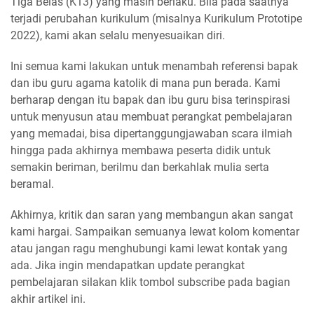
Tiga Belas (K13) yang masih berlaku. Bila pada saatnya
terjadi perubahan kurikulum (misalnya Kurikulum Prototipe
2022), kami akan selalu menyesuaikan diri.
Ini semua kami lakukan untuk menambah referensi bapak
dan ibu guru agama katolik di mana pun berada. Kami
berharap dengan itu bapak dan ibu guru bisa terinspirasi
untuk menyusun atau membuat perangkat pembelajaran
yang memadai, bisa dipertanggungjawaban scara ilmiah
hingga pada akhirnya membawa peserta didik untuk
semakin beriman, berilmu dan berkahlak mulia serta
beramal.
Akhirnya, kritik dan saran yang membangun akan sangat
kami hargai. Sampaikan semuanya lewat kolom komentar
atau jangan ragu menghubungi kami lewat kontak yang
ada. Jika ingin mendapatkan update perangkat
pembelajaran silakan klik tombol subscribe pada bagian
akhir artikel ini.